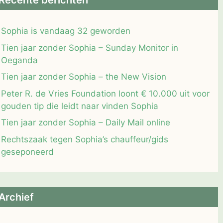
Recente berichten
Sophia is vandaag 32 geworden
Tien jaar zonder Sophia – Sunday Monitor in
Oeganda
Tien jaar zonder Sophia – the New Vision
Peter R. de Vries Foundation loont € 10.000 uit voor
gouden tip die leidt naar vinden Sophia
Tien jaar zonder Sophia – Daily Mail online
Rechtszaak tegen Sophia’s chauffeur/gids
geseponeerd
Archief