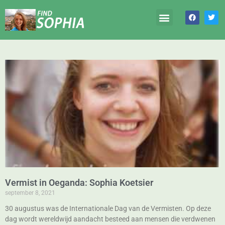
Vermist in Oeganda: Sophia Koetsier
september 8, 2021
30 augustus was de Internationale Dag van de Vermisten. Op deze
dag wordt wereldwijd aandacht besteed aan mensen die verdwenen