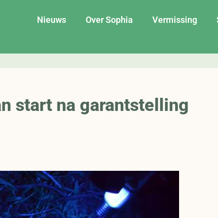
Nieuws
Over Sophia
Vermissing
 start na garantstelling