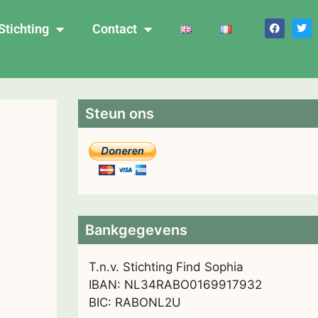
Stichting
Contact
Steun ons
Bankgegevens
T.n.v. Stichting Find Sophia
IBAN: NL34RABO0169917932
BIC: RABONL2U