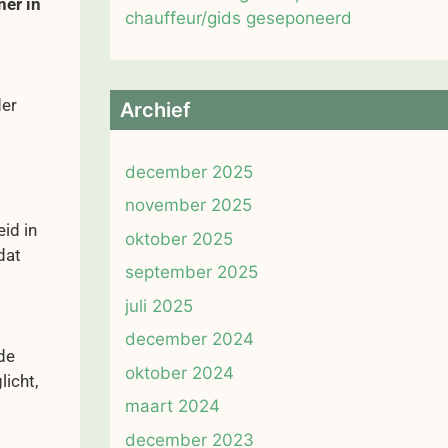
er in
chauffeur/gids geseponeerd
der
Archief
december 2025
november 2025
id in
oktober 2025
dat
september 2025
juli 2025
december 2024
de
oktober 2024
licht,
maart 2024
december 2023